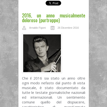
2016, un anno musicalmente
doloroso (purtroppo)
Arnaldo Figoni
26 Dicembre 2016
Che il 2016 sia stato un anno oltre
ogni modo nefasto dal punto di vista
musicale, è stato documentato da
tutte le testate giornalistiche nazionali
ed internazionali. Un sentimento
comune quello del dispiacere,
caratteristico di quest’annata