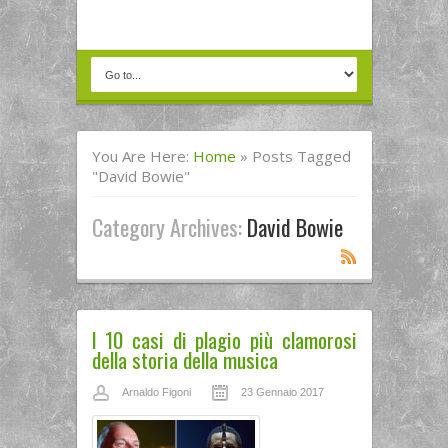
You Are Here:
Home
»
Posts Tagged
"David Bowie"
Category Archives:
David Bowie
I 10 casi di plagio più clamorosi
della storia della musica
Arnaldo Figoni
23 Gennaio 2017