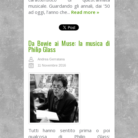
musicale. Guardando gli annali, dai ’50
ad oggi, l’anno che...
Read more
»
Da Bowie ai Muse: la musica di
Philip Glass
Andrea Gerratana
11 Novembre 2016
Tutti hanno sentito prima o poi
qualcosa di Philip Glass: