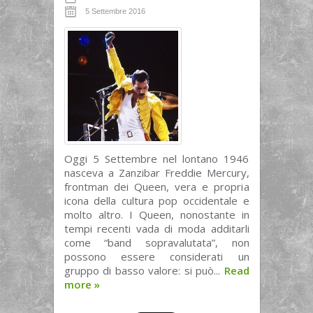
5 Settembre 2016
Oggi 5 Settembre nel lontano 1946
nasceva a Zanzibar Freddie Mercury,
frontman dei Queen, vera e propria
icona della cultura pop occidentale e
molto altro. I Queen, nonostante in
tempi recenti vada di moda additarli
come “band sopravalutata”, non
possono essere considerati un
gruppo di basso valore: si può...
Read
more
»