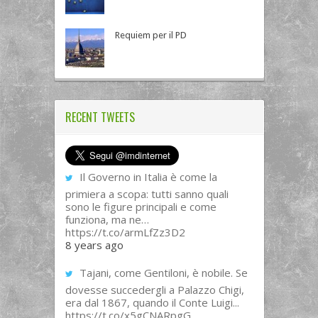
Requiem per il PD
RECENT TWEETS
Il Governo in Italia è come la
primiera a scopa: tutti sanno quali
sono le figure principali e come
funziona, ma ne…
https://t.co/armLfZz3D2
8 years ago
Tajani, come Gentiloni, è nobile. Se
dovesse succedergli a Palazzo Chigi,
era dal 1867, quando il Conte Luigi...
https://t.co/x5gCNARpgG