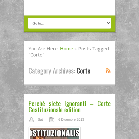
You Are Here:
Home
»
Posts Tagged
"corte"
Category Archives:
Corte
Perchè siete ignoranti – Corte
Costituzionale edition
Sat
6 Dicembre 2013