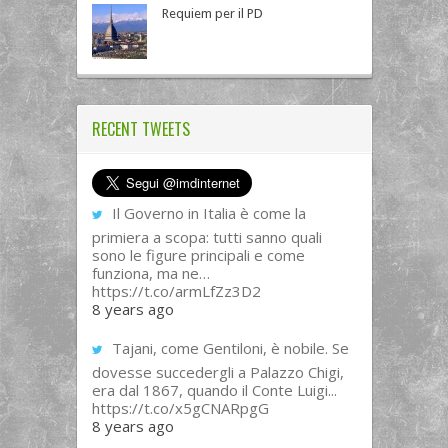
Requiem per il PD
RECENT TWEETS
Il Governo in Italia è come la
primiera a scopa: tutti sanno quali
sono le figure principali e come
funziona, ma ne…
https://t.co/armLfZz3D2
8 years ago
Tajani, come Gentiloni, è nobile. Se
dovesse succedergli a Palazzo Chigi,
era dal 1867, quando il Conte Luigi...
https://t.co/x5gCNARpgG
8 years ago