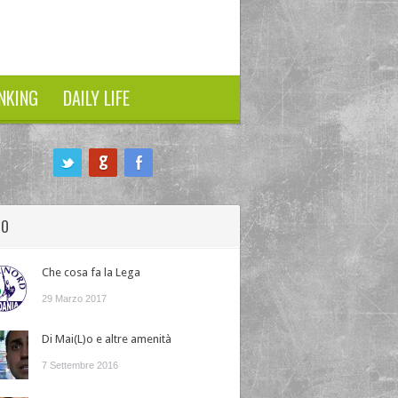
NKING
DAILY LIFE
HO
Che cosa fa la Lega
29 Marzo 2017
Di Mai(L)o e altre amenità
7 Settembre 2016