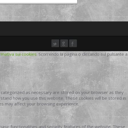
rmativa sui cookies
. Scorrendo la pagina o cliccando sul pulsante a
e categorized as necessary are stored on your browser as they
erstand how you use this website. These cookies will be stored in
ies may affect your browsing experience.
basic functionalities and security features of the website. These