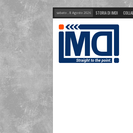
STORIA DI IMDI
COLLA
sabato , 8 Agosto 2026