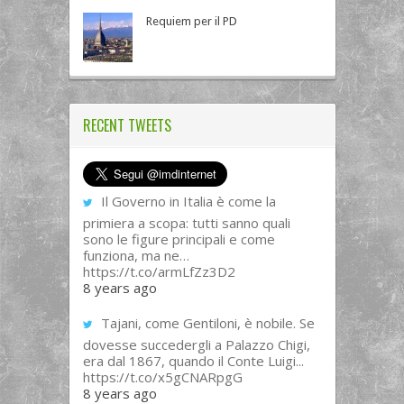
Requiem per il PD
RECENT TWEETS
Il Governo in Italia è come la
primiera a scopa: tutti sanno quali
sono le figure principali e come
funziona, ma ne…
https://t.co/armLfZz3D2
8 years ago
Tajani, come Gentiloni, è nobile. Se
dovesse succedergli a Palazzo Chigi,
era dal 1867, quando il Conte Luigi...
https://t.co/x5gCNARpgG
8 years ago