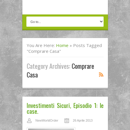
You Are Here:
Home
»
Posts Tagged
"comprare Casa"
Category Archives:
Comprare
Casa
Investimenti Sicuri, Episodio 1: le
case.
NewWorldOrder
26 Aprile 2013