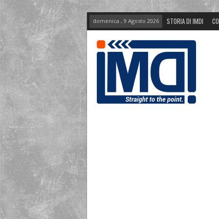
STORIA DI IMDI
CO
domenica , 9 Agosto 2026