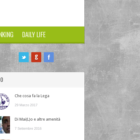
NKING
DAILY LIFE
HO
Che cosa fa la Lega
29 Marzo 2017
Di Mai(L)o e altre amenità
7 Settembre 2016