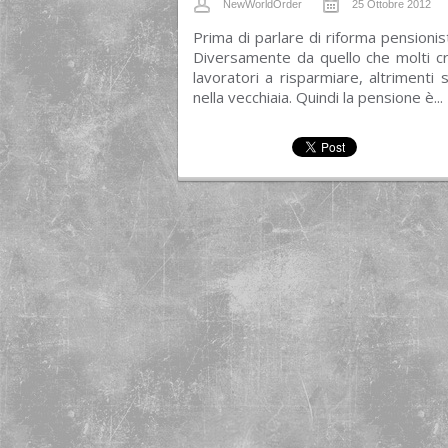
NewWorldOrder
25 Ottobre 2012
Prima di parlare di riforma pensionis
Diversamente da quello che molti c
lavoratori a risparmiare, altriment
nella vecchiaia. Quindi la pensione è...