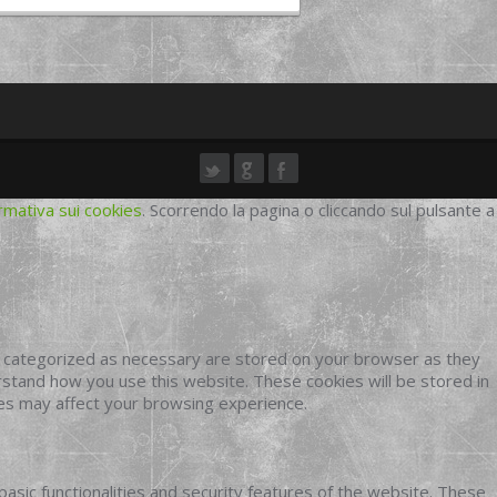
rmativa sui cookies
. Scorrendo la pagina o cliccando sul pulsante a
e categorized as necessary are stored on your browser as they
erstand how you use this website. These cookies will be stored in
ies may affect your browsing experience.
basic functionalities and security features of the website. These