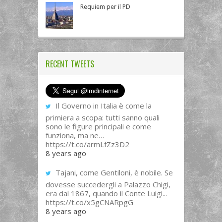
Requiem per il PD
RECENT TWEETS
Il Governo in Italia è come la
primiera a scopa: tutti sanno quali
sono le figure principali e come
funziona, ma ne…
https://t.co/armLfZz3D2
8 years ago
Tajani, come Gentiloni, è nobile. Se
dovesse succedergli a Palazzo Chigi,
era dal 1867, quando il Conte Luigi...
https://t.co/x5gCNARpgG
8 years ago