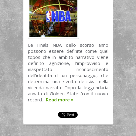
Le Finals NBA dello scorso anno
possono essere definite come quel
topos che in ambito narrativo viene
definito agnizione, l’improvviso e
inaspettato riconoscimento
dell’identità di un personaggio, che
determina una svolta decisiva nella
vicenda narrata. Dopo la leggendaria
annata di Golden State (con il nuovo
record...
Read more
»