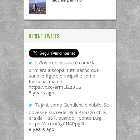
Requiem per il PD
RECENT TWEETS
Il Governo in Italia è come la
primiera a scopa: tutti sanno quali
sono le figure principali e come
funziona, ma ne…
https://t.co/armLfZz3D2
8 years ago
Tajani, come Gentiloni, è nobile. Se
dovesse succedergli a Palazzo Chigi,
era dal 1867, quando il Conte Luigi...
https://t.co/x5gCNARpgG
8 years ago