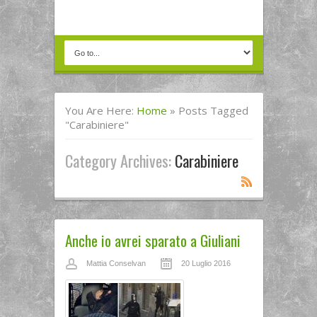
You Are Here:
Home
»
Posts Tagged
"carabiniere"
Category Archives:
Carabiniere
Anche io avrei sparato a Giuliani
Mattia Conselvan
20 Luglio 2016