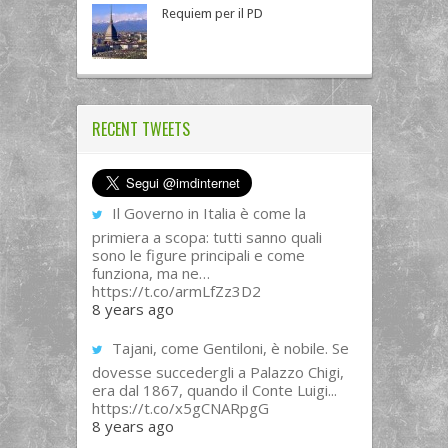
Requiem per il PD
RECENT TWEETS
Il Governo in Italia è come la
primiera a scopa: tutti sanno quali
sono le figure principali e come
funziona, ma ne…
https://t.co/armLfZz3D2
8 years ago
Tajani, come Gentiloni, è nobile. Se
dovesse succedergli a Palazzo Chigi,
era dal 1867, quando il Conte Luigi...
https://t.co/x5gCNARpgG
8 years ago