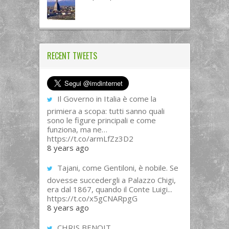
RECENT TWEETS
Il Governo in Italia è come la
primiera a scopa: tutti sanno quali
sono le figure principali e come
funziona, ma ne…
https://t.co/armLfZz3D2
8 years ago
Tajani, come Gentiloni, è nobile. Se
dovesse succedergli a Palazzo Chigi,
era dal 1867, quando il Conte Luigi...
https://t.co/x5gCNARpgG
8 years ago
CHRIS BENOIT