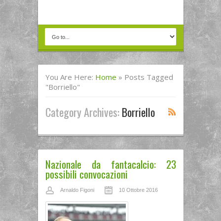
You Are Here:
Home
»
Posts Tagged
"Borriello"
Category Archives:
Borriello
Nazionale da fantacalcio: 23
possibili convocazioni
Arnaldo Figoni
10 Ottobre 2016