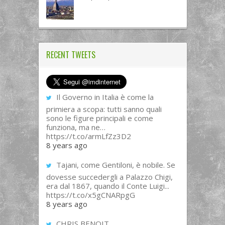
RECENT TWEETS
Il Governo in Italia è come la
primiera a scopa: tutti sanno quali
sono le figure principali e come
funziona, ma ne…
https://t.co/armLfZz3D2
8 years ago
Tajani, come Gentiloni, è nobile. Se
dovesse succedergli a Palazzo Chigi,
era dal 1867, quando il Conte Luigi...
https://t.co/x5gCNARpgG
8 years ago
CHRIS BENOIT