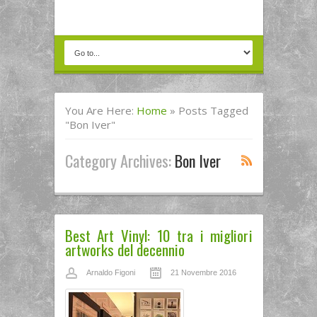
You Are Here:
Home
»
Posts Tagged
"Bon Iver"
Category Archives:
Bon Iver
Best Art Vinyl: 10 tra i migliori
artworks del decennio
Arnaldo Figoni
21 Novembre 2016