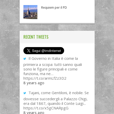
Requiem per il PD
RECENT TWEETS
Il Governo in Italia è come la
primiera a scopa: tutti sanno quali
sono le figure principali e come
funziona, ma ne…
https://t.co/armLfZz3D2
8 years ago
Tajani, come Gentiloni, è nobile. Se
dovesse succedergli a Palazzo Chigi,
era dal 1867, quando il Conte Luigi...
https://t.co/x5gCNARpgG
8 years ago