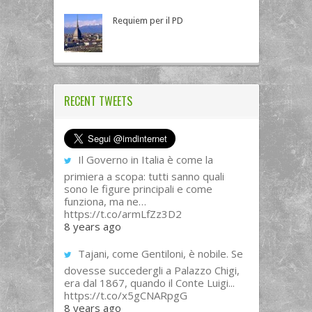
Requiem per il PD
RECENT TWEETS
Il Governo in Italia è come la
primiera a scopa: tutti sanno quali
sono le figure principali e come
funziona, ma ne…
https://t.co/armLfZz3D2
8 years ago
Tajani, come Gentiloni, è nobile. Se
dovesse succedergli a Palazzo Chigi,
era dal 1867, quando il Conte Luigi...
https://t.co/x5gCNARpgG
8 years ago