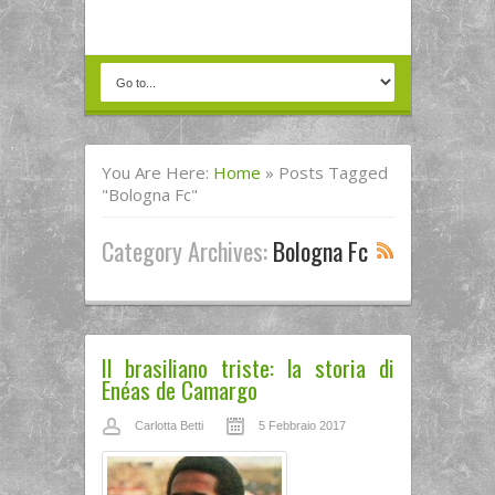
You Are Here:
Home
»
Posts Tagged
"bologna Fc"
Category Archives:
Bologna Fc
Il brasiliano triste: la storia di
Enéas de Camargo
Carlotta Betti
5 Febbraio 2017