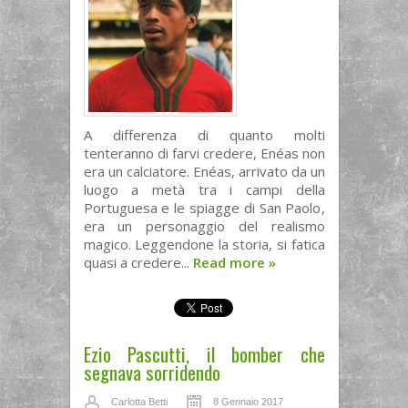
A differenza di quanto molti
tenteranno di farvi credere, Enéas non
era un calciatore. Enéas, arrivato da un
luogo a metà tra i campi della
Portuguesa e le spiagge di San Paolo,
era un personaggio del realismo
magico. Leggendone la storia, si fatica
quasi a credere...
Read more
»
Ezio Pascutti, il bomber che
segnava sorridendo
Carlotta Betti
8 Gennaio 2017