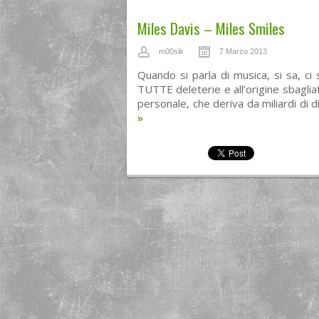
Miles Davis – Miles Smiles
m00sik
7 Marzo 2013
Quando si parla di musica, si sa, ci 
TUTTE deleterie e all’origine sbaglia
personale, che deriva da miliardi di di
»