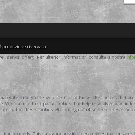
Riproduzione riservata.
twitter
googleplus
facebook
re i servizi offerti. Per ulteriori informazioni consulta la nostra
info
navigate through the website. Out of these, the cookies that ar
site. We also use third-party cookies that help us analyze and und
o opt-out of these cookies. But opting out of some of these cook
ction properly. This category only includes cookies that ensures 