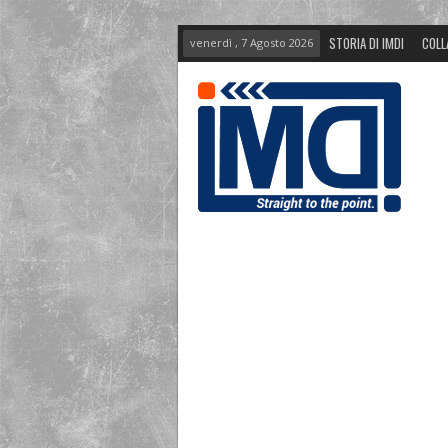
STORIA DI IMDI
COLL
venerdì , 7 Agosto 2026