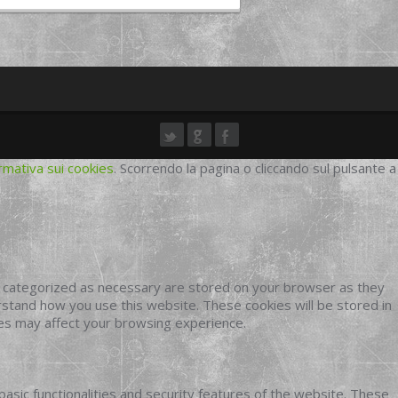
rmativa sui cookies
. Scorrendo la pagina o cliccando sul pulsante a
e categorized as necessary are stored on your browser as they
erstand how you use this website. These cookies will be stored in
ies may affect your browsing experience.
basic functionalities and security features of the website. These