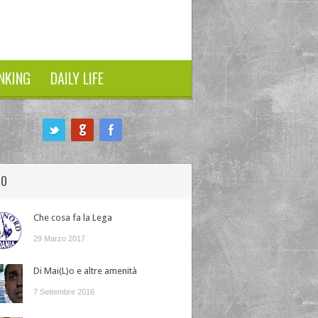
NKING
DAILY LIFE
HO
Che cosa fa la Lega
29 Marzo 2017
Di Mai(L)o e altre amenità
7 Settembre 2016