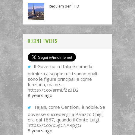
Requiem per il PD
RECENT TWEETS
Il Governo in Italia è come la
primiera a scopa: tutti sanno quali
sono le figure principali e come
funziona, ma ne…
https://t.co/armLfZz3D2
8 years ago
Tajani, come Gentiloni, è nobile. Se
dovesse succedergli a Palazzo Chigi,
era dal 1867, quando il Conte Luigi...
https://t.co/x5gCNARpgG
8 years ago