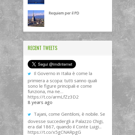
Requiem per il PD
RECENT TWEETS
Il Governo in Italia è come la
primiera a scopa: tutti sanno quali
sono le figure principali e come
funziona, ma ne…
https://t.co/armLfZz3D2
8 years ago
Tajani, come Gentiloni, è nobile. Se
dovesse succedergli a Palazzo Chigi,
era dal 1867, quando il Conte Luigi...
https://t.co/x5gCNARpgG