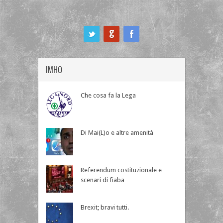
ook
IMHO
Che cosa fa la Lega
Di Mai(L)o e altre amenità
Referendum costituzionale e
scenari di fiaba
Brexit; bravi tutti.