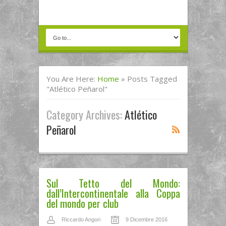
You Are Here:
Home
»
Posts Tagged
"Atlético Peñarol"
Category Archives:
Atlético
Peñarol
Sul Tetto del Mondo:
dall’Intercontinentale alla Coppa
del mondo per club
Riccardo Angori
9 Dicembre 2016