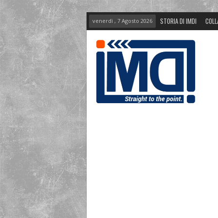
STORIA DI IMDI
COLL
venerdì , 7 Agosto 2026