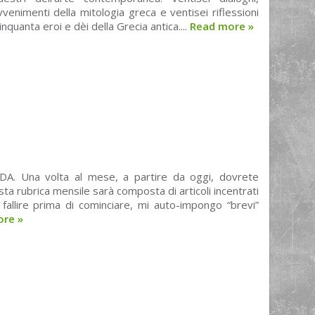
vvenimenti della mitologia greca e ventisei riflessioni
cinquanta eroi e dèi della Grecia antica....
Read more
»
RDA. Una volta al mese, a partire da oggi, dovrete
sta rubrica mensile sarà composta di articoli incentrati
 fallire prima di cominciare, mi auto-impongo “brevi”
ore
»