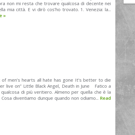
lora non mi resta che trovare qualcosa di decente nei
lla mia città. E vi dirò cos’ho trovato. 1. Venezia: la...
re
»
of men’s hearts all hate has gone It’s better to die
er live on” Little Black Angel, Death in June Fatico a
qualcosa di più veritiero. Almeno per quella che è la
a. Cosa diventiamo dunque quando non odiamo...
Read