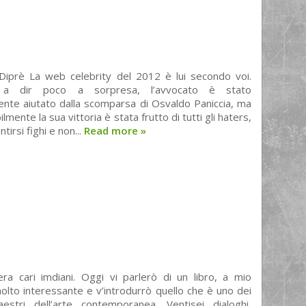
Diprè La web celebrity del 2012 è lui secondo voi.
o a dir poco a sorpresa, l’avvocato è stato
ente aiutato dalla scomparsa di Osvaldo Paniccia, ma
lmente la sua vittoria è stata frutto di tutti gli haters,
tirsi fighi e non...
Read more
»
 cari imdiani. Oggi vi parlerò di un libro, a mio
molto interessante e v’introdurrò quello che è uno dei
estri dell’arte contemporanea. Ventisei dialoghi,