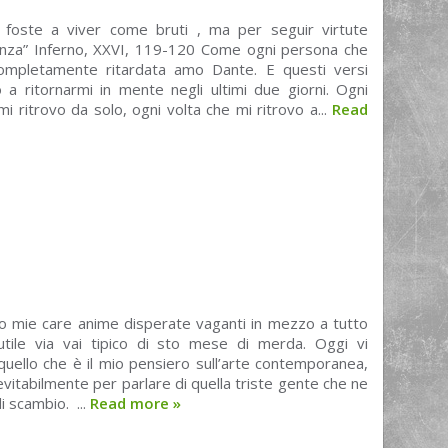
n foste a viver come bruti , ma per seguir virtute
nza” Inferno, XXVI, 119-120 Come ogni persona che
ompletamente ritardata amo Dante. E questi versi
 a ritornarmi in mente negli ultimi due giorni. Ogni
mi ritrovo da solo, ogni volta che mi ritrovo a...
Read
o mie care anime disperate vaganti in mezzo a tutto
utile via vai tipico di sto mese di merda. Oggi vi
uello che è il mio pensiero sull’arte contemporanea,
evitabilmente per parlare di quella triste gente che ne
i scambio. ...
Read more
»