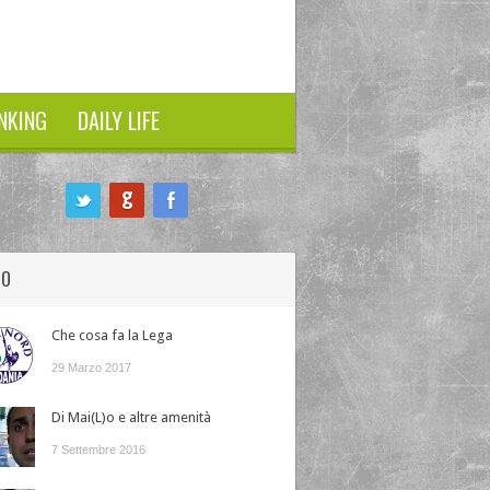
NKING
DAILY LIFE
HO
Che cosa fa la Lega
29 Marzo 2017
Di Mai(L)o e altre amenità
7 Settembre 2016