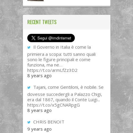
RECENT TWEETS
Il Governo in Italia è come la
primiera a scopa: tutti sanno quali
sono le figure principali e come
funziona, ma ne…
https://t.co/armLfZz3D2
8 years ago
Tajani, come Gentiloni, è nobile. Se
dovesse succedergli a Palazzo Chigi,
era dal 1867, quando il Conte Luigi...
https://t.co/x5gCNARpgG
8 years ago
CHRIS BENOIT
9 years ago