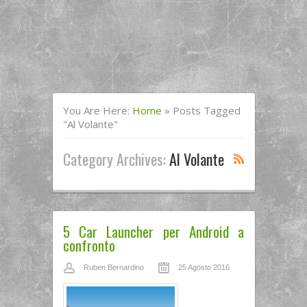
You Are Here:
Home
»
Posts Tagged
"al Volante"
Category Archives:
Al Volante
5 Car Launcher per Android a
confronto
Ruben Bernardino
25 Agosto 2016