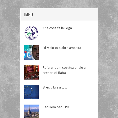
IMHO
Che cosa fa la Lega
Di Mai(L)o e altre amenità
Referendum costituzionale e
scenari di fiaba
Brexit; bravi tutti.
Requiem per il PD