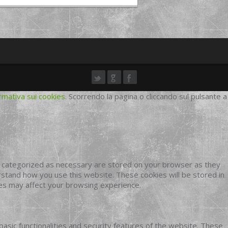
rmativa sui cookies
. Scorrendo la pagina o cliccando sul pulsante a
e categorized as necessary are stored on your browser as they
erstand how you use this website. These cookies will be stored in
ies may affect your browsing experience.
basic functionalities and security features of the website. These