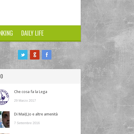
NKING
DAILY LIFE
HO
Che cosa fa la Lega
29 Marzo 2017
Di Mai(L)o e altre amenità
7 Settembre 2016