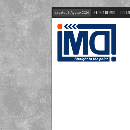
STORIA DI IMDI
COLLA
sabato , 8 Agosto 2026