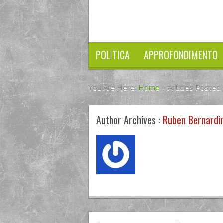
POLITICA
APPROFONDIMENTO
You Are Here:
Home
»
Articles Posted
Author Archives :
Ruben Bernardi