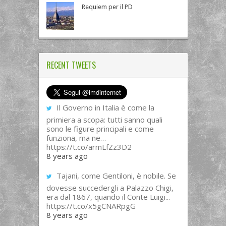
Requiem per il PD
RECENT TWEETS
Il Governo in Italia è come la
primiera a scopa: tutti sanno quali
sono le figure principali e come
funziona, ma ne…
https://t.co/armLfZz3D2
8 years ago
Tajani, come Gentiloni, è nobile. Se
dovesse succedergli a Palazzo Chigi,
era dal 1867, quando il Conte Luigi...
https://t.co/x5gCNARpgG
8 years ago