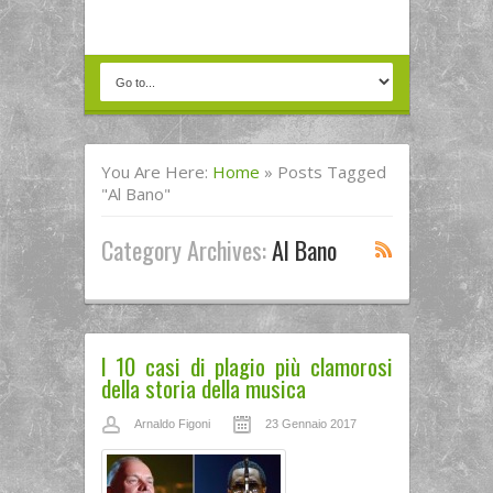
You Are Here:
Home
»
Posts Tagged
"Al Bano"
Category Archives:
Al Bano
I 10 casi di plagio più clamorosi
della storia della musica
Arnaldo Figoni
23 Gennaio 2017