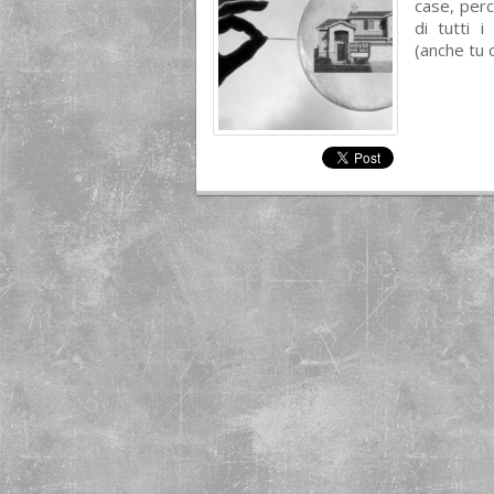
case, perc
di tutti 
(anche tu 