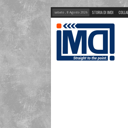
STORIA DI IMDI
COLLA
sabato , 8 Agosto 2026