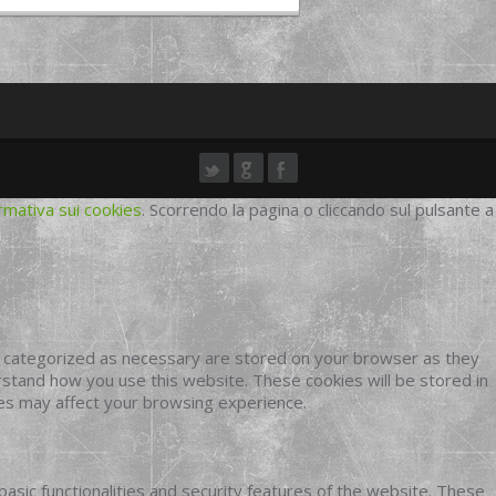
rmativa sui cookies
. Scorrendo la pagina o cliccando sul pulsante a
e categorized as necessary are stored on your browser as they
erstand how you use this website. These cookies will be stored in
ies may affect your browsing experience.
basic functionalities and security features of the website. These