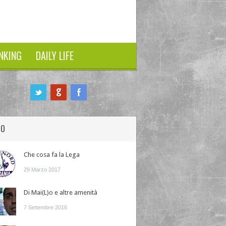
NKING
DAILY LIFE
HO
Che cosa fa la Lega
29 Marzo 2017
Di Mai(L)o e altre amenità
7 Settembre 2016