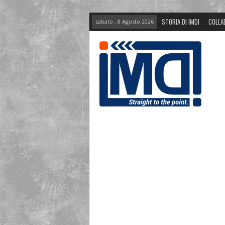
STORIA DI IMDI
COLLA
sabato , 8 Agosto 2026