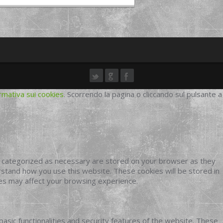
rmativa sui cookies
. Scorrendo la pagina o cliccando sul pulsante a
e categorized as necessary are stored on your browser as they
erstand how you use this website. These cookies will be stored in
ies may affect your browsing experience.
basic functionalities and security features of the website. These