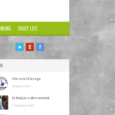
NKING
DAILY LIFE
HO
Che cosa fa la Lega
29 Marzo 2017
Di Mai(L)o e altre amenità
7 Settembre 2016