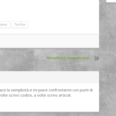
rismo
Turchia
Modafinil e competizione
piace la semplicità e mi piace confrontarmi con punti di
volte scrivo codice, a volte scrivo articoli.