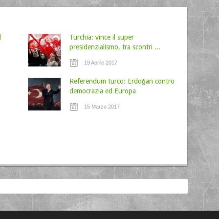
l
Turchia: vince il super
presidenzialismo, tra scontri ...
19 Aprile 2017
Referendum turco: Erdoğan contro
democrazia ed Europa
15 Marzo 2017