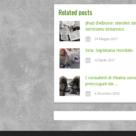
Related posts
Jihad d’Albione: identikit de
terrorismo britannico
24 Maggio 2017
Siria: Septimana Horribilis
12 Aprile 2017
I consulenti di Obama sono
preoccupati dai ...
4 Dicembre 2016