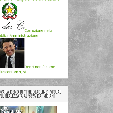
Corruzione nella
blica Amministrazione
Renzi non è come
lusconi. Anzi, sì.
VA LA DEMO DI “THE DEADLINE”, VISUAL
EL REALIZZATA AL 58% DA IMDIANI