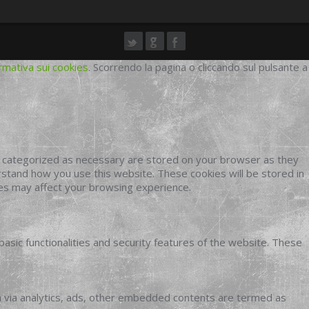
rmativa sui cookies
. Scorrendo la pagina o cliccando sul pulsante a
e categorized as necessary are stored on your browser as they
erstand how you use this website. These cookies will be stored in
ies may affect your browsing experience.
basic functionalities and security features of the website. These
ata via analytics, ads, other embedded contents are termed as