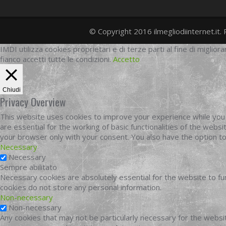
© Copyright 2016 ilmegliodiinternet.it. 
IMDI utilizza cookies proprietari e di terze parti al fine di migliora
fianco accetti tutte le condizioni.
Accetto
Chiudi
Privacy Overview
This website uses cookies to improve your experience while you 
are essential for the working of basic functionalities of the web
your browser only with your consent. You also have the option t
Necessary
Necessary
Sempre abilitato
Necessary cookies are absolutely essential for the website to fun
cookies do not store any personal information.
Non-necessary
Non-necessary
Any cookies that may not be particularly necessary for the websit