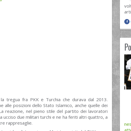
vol
arti
Po
ta la tregua fra PKK e Turchia che durava dal 2013.
e alle posizioni dello Stato Islamico, anche quelle dei
 reazione, nel pieno stile del partito dei lavoratori
 ucciso due militari turchi e ne ha feriti altri quattro, a
tre rappresaglie.
nes
att