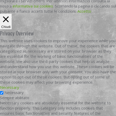
migliorare i servizi offerti. Per ulteriori informazioni consulta la
nostra
informativa sui cookies
. Scorrendo la pagina o cliccando sul
pulsante a fianco accetti tutte le condizioni.
Accetto
Chiudi
Privacy Overview
This website uses cookies to improve your experience while you
navigate through the website. Out of these, the cookies that are
categorized as necessary are stored on your browser as they
are essential for the working of basic functionalities of the
website. We also use third-party cookies that help us analyze
and understand how you use this website. These cookies will be
stored in your browser only with your consent. You also have the
option to opt-out of these cookies. But opting out of some of
these cookies may affect your browsing experience.
Necessary
Necessary
Sempre abilitato
Necessary cookies are absolutely essential for the website to
function properly. This category only includes cookies that
ensures basic functionalities and security features of the