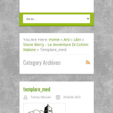
You Are Here:
Home
»
Arti
»
Libri
»
Steve Berry - Le Avventure Di Cotton
Malone
»
Templare_med
Category Archives:
templare_med
Tommy Warsaw
29 Aprile 2013