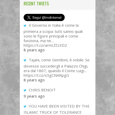
RECENT TWEETS
Il Governo in Italia è come la
primiera a scopa: tutti sanno quali
sono le figure principali e come
funziona, ma ne…
https://t.co/armLfZz3D2
8 years ago
Tajani, come Gentiloni, è nobile. Se
dovesse succedergli a Palazzo Chigi,
era dal 1867, quando il Conte Luigi...
https://t.co/x5gCNARpgG
8 years ago
CHRIS BENOIT
9 years ago
YOU HAVE BEEN VISITED BY THE
ISLAMIC TRUCK OF TOLERANCE