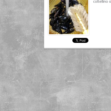
coltellino 