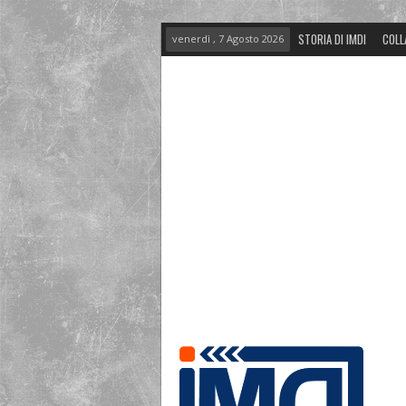
STORIA DI IMDI
COLL
venerdì , 7 Agosto 2026