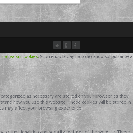
rmativa sui cookies
. Scorrendo la pagina o cliccando sul pulsante a
e categorized as necessary are stored on your browser as they
erstand how you use this website. These cookies will be stored in
ies may affect your browsing experience.
basic functionalities and security features of the website. These