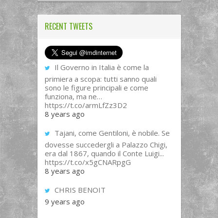
RECENT TWEETS
Il Governo in Italia è come la
primiera a scopa: tutti sanno quali
sono le figure principali e come
funziona, ma ne…
https://t.co/armLfZz3D2
8 years ago
Tajani, come Gentiloni, è nobile. Se
dovesse succedergli a Palazzo Chigi,
era dal 1867, quando il Conte Luigi...
https://t.co/x5gCNARpgG
8 years ago
CHRIS BENOIT
9 years ago