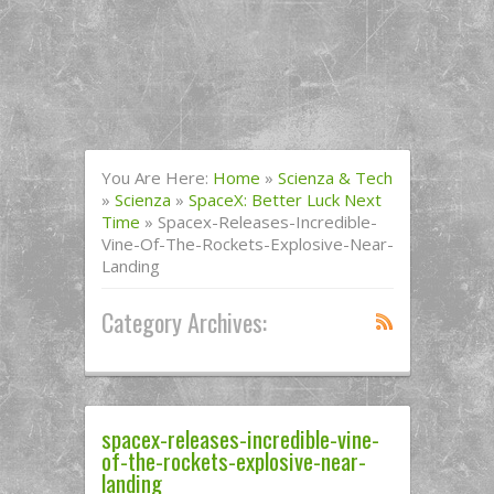
You Are Here:
Home
»
Scienza & Tech
»
Scienza
»
SpaceX: Better Luck Next
Time
»
Spacex-Releases-Incredible-
Vine-Of-The-Rockets-Explosive-Near-
Landing
Category Archives:
spacex-releases-incredible-vine-
of-the-rockets-explosive-near-
landing