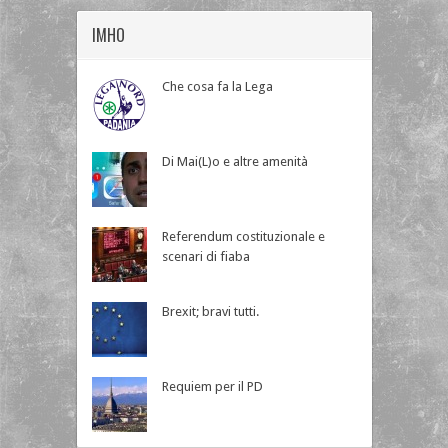
IMHO
Che cosa fa la Lega
Di Mai(L)o e altre amenità
Referendum costituzionale e
scenari di fiaba
Brexit; bravi tutti.
Requiem per il PD