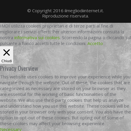
© Copyright 2016 ilmegliodiinternet.it.
Riproduzione riservata.
IMDI utilizza cookies proprietari e di terze parti al fine di
migliorare i servizi offerti. Per ulteriori informazioni consulta la
nostra
informativa sui cookies
. Scorrendo la pagina o cliccando sul
pulsante a fianco accetti tutte le condizioni.
Accetto
Chiudi
Privacy Overview
This website uses cookies to improve your experience while you
navigate through the website. Out of these, the cookies that are
categorized as necessary are stored on your browser as they
are essential for the working of basic functionalities of the
website. We also use third-party cookies that help us analyze
and understand how you use this website. These cookies will be
stored in your browser only with your consent. You also have the
option to opt-out of these cookies. But opting out of some of
these cookies may affect your browsing experience.
Necessary