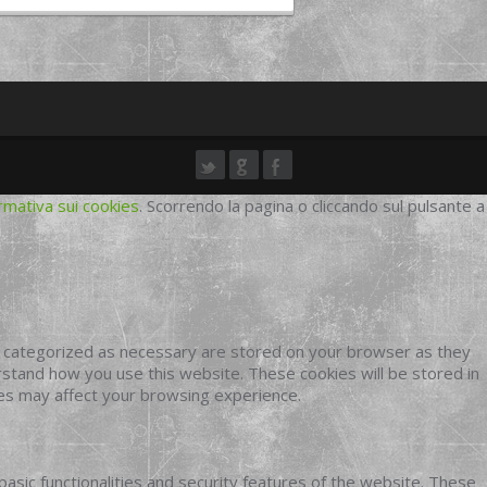
rmativa sui cookies
. Scorrendo la pagina o cliccando sul pulsante a
e categorized as necessary are stored on your browser as they
erstand how you use this website. These cookies will be stored in
ies may affect your browsing experience.
basic functionalities and security features of the website. These