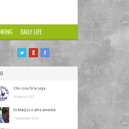
NKING
DAILY LIFE
HO
Che cosa fa la Lega
29 Marzo 2017
Di Mai(L)o e altre amenità
7 Settembre 2016