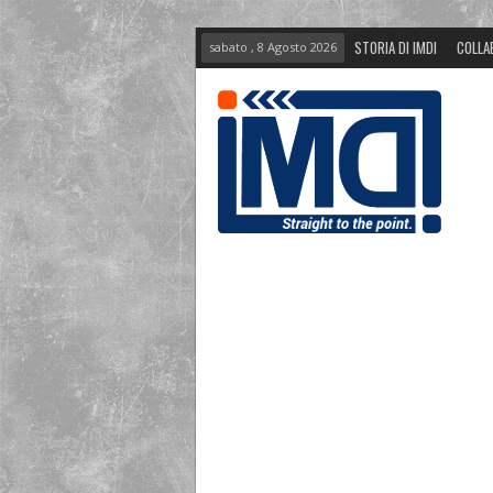
STORIA DI IMDI
COLLA
sabato , 8 Agosto 2026