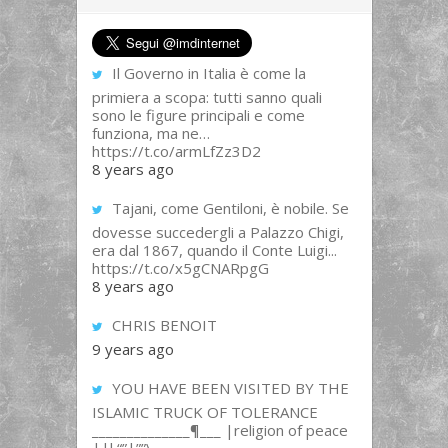
Il Governo in Italia è come la
primiera a scopa: tutti sanno quali
sono le figure principali e come
funziona, ma ne…
https://t.co/armLfZz3D2
8 years ago
Tajani, come Gentiloni, è nobile. Se
dovesse succedergli a Palazzo Chigi,
era dal 1867, quando il Conte Luigi...
https://t.co/x5gCNARpgG
8 years ago
CHRIS BENOIT
9 years ago
YOU HAVE BEEN VISITED BY THE
ISLAMIC TRUCK OF TOLERANCE
______________¶___ |religion of peace