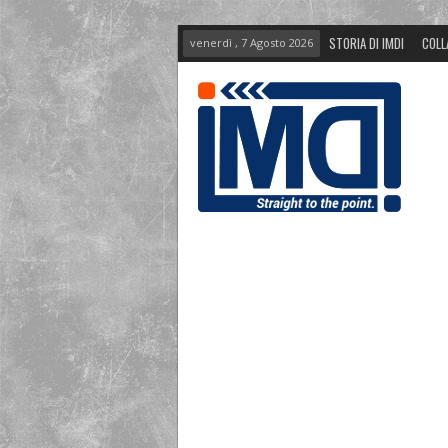
STORIA DI IMDI
COLL
venerdì , 7 Agosto 2026