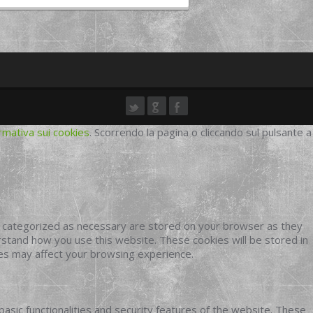
rmativa sui cookies
. Scorrendo la pagina o cliccando sul pulsante a
e categorized as necessary are stored on your browser as they
erstand how you use this website. These cookies will be stored in
ies may affect your browsing experience.
basic functionalities and security features of the website. These