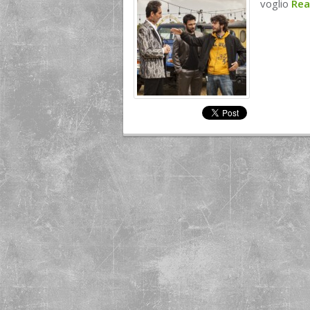
voglio
Re