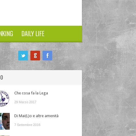
NKING
DAILY LIFE
HO
Che cosa fa la Lega
29 Marzo 2017
Di Mai(L)o e altre amenità
7 Settembre 2016