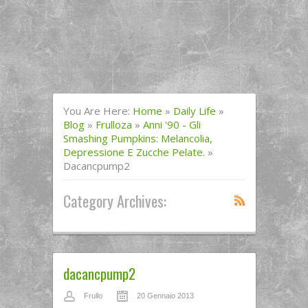
You Are Here:
Home
»
Daily Life
»
Blog
»
Frulloza
»
Anni '90 - Gli
Smashing Pumpkins: Melancolia,
Depressione E Zucche Pelate.
»
Dacancpump2
Category Archives:
dacancpump2
Frullo
20 Gennaio 2013