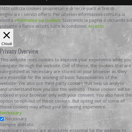
IMDI utilizza cookies proprietari e di terze parti al fine di
migliorare i servizi offerti. Per ulteriori informazioni consulta la
nostra
informativa sui cookies
. Scorrendo la pagina o cliccando sul
pulsante a fianco accetti tutte le condizioni.
Accetto
Chiudi
Privacy Overview
This website uses cookies to improve your experience while you
navigate through the website. Out of these, the cookies that are
categorized as necessary are stored on your browser as they
are essential for the working of basic functionalities of the
website. We also use third-party cookies that help us analyze
and understand how you use this website. These cookies will be
stored in your browser only with your consent. You also have the
option to opt-out of these cookies. But opting out of some of
these cookies may affect your browsing experience.
Necessary
Necessary
Sempre abilitato
Necessary cookies are absolutely essential for the website to