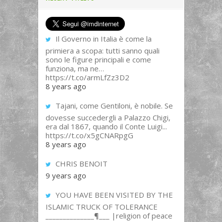
Il Governo in Italia è come la
primiera a scopa: tutti sanno quali
sono le figure principali e come
funziona, ma ne…
https://t.co/armLfZz3D2
8 years ago
Tajani, come Gentiloni, è nobile. Se
dovesse succedergli a Palazzo Chigi,
era dal 1867, quando il Conte Luigi...
https://t.co/x5gCNARpgG
8 years ago
CHRIS BENOIT
9 years ago
YOU HAVE BEEN VISITED BY THE
ISLAMIC TRUCK OF TOLERANCE
______________¶___ |religion of peace