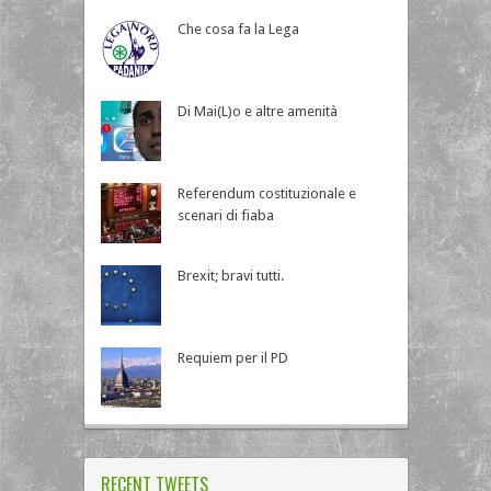
Che cosa fa la Lega
Di Mai(L)o e altre amenità
Referendum costituzionale e
scenari di fiaba
Brexit; bravi tutti.
Requiem per il PD
RECENT TWEETS