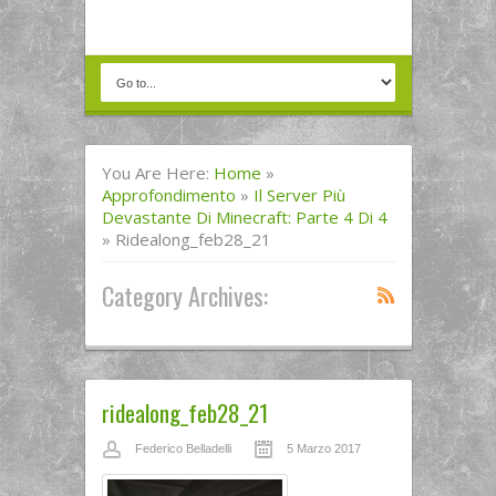
You Are Here:
Home
»
Approfondimento
»
Il Server Più
Devastante Di Minecraft: Parte 4 Di 4
»
Ridealong_feb28_21
Category Archives:
ridealong_feb28_21
Federico Belladelli
5 Marzo 2017