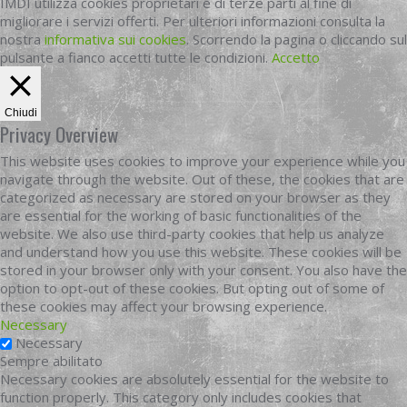
IMDI utilizza cookies proprietari e di terze parti al fine di
migliorare i servizi offerti. Per ulteriori informazioni consulta la
nostra
informativa sui cookies
. Scorrendo la pagina o cliccando sul
pulsante a fianco accetti tutte le condizioni.
Accetto
Chiudi
Privacy Overview
This website uses cookies to improve your experience while you
navigate through the website. Out of these, the cookies that are
categorized as necessary are stored on your browser as they
are essential for the working of basic functionalities of the
website. We also use third-party cookies that help us analyze
and understand how you use this website. These cookies will be
stored in your browser only with your consent. You also have the
option to opt-out of these cookies. But opting out of some of
these cookies may affect your browsing experience.
Necessary
Necessary
Sempre abilitato
Necessary cookies are absolutely essential for the website to
function properly. This category only includes cookies that