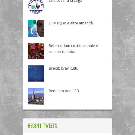
Che cosa fa la Lega
Di Mai(L)o e altre amenità
Referendum costituzionale e
scenari di fiaba
Brexit; bravi tutti.
Requiem per il PD
RECENT TWEETS