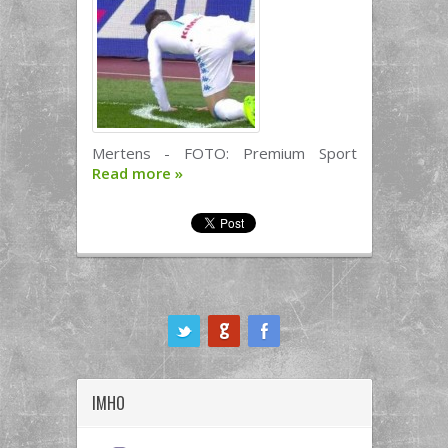
Mertens - FOTO: Premium Sport
Read more
»
ook
IMHO