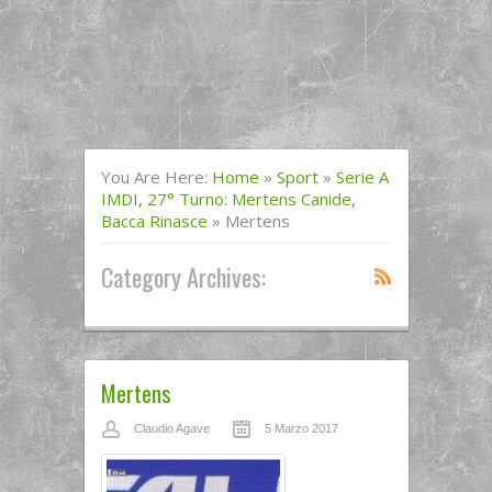
You Are Here:
Home
»
Sport
»
Serie A
IMDI, 27° Turno: Mertens Canide,
Bacca Rinasce
»
Mertens
Category Archives:
Mertens
Claudio Agave
5 Marzo 2017