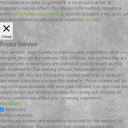
IMDI utilizza cookies proprietari e di terze parti al fine di
migliorare i servizi offerti. Per ulteriori informazioni consulta la
nostra
informativa sui cookies
. Scorrendo la pagina o cliccando sul
pulsante a fianco accetti tutte le condizioni.
Accetto
Chiudi
Privacy Overview
This website uses cookies to improve your experience while you
navigate through the website. Out of these, the cookies that are
categorized as necessary are stored on your browser as they
are essential for the working of basic functionalities of the
website. We also use third-party cookies that help us analyze
and understand how you use this website. These cookies will be
stored in your browser only with your consent. You also have the
option to opt-out of these cookies. But opting out of some of
these cookies may affect your browsing experience.
Necessary
Necessary
Sempre abilitato
Necessary cookies are absolutely essential for the website to
function properly. This category only includes cookies that