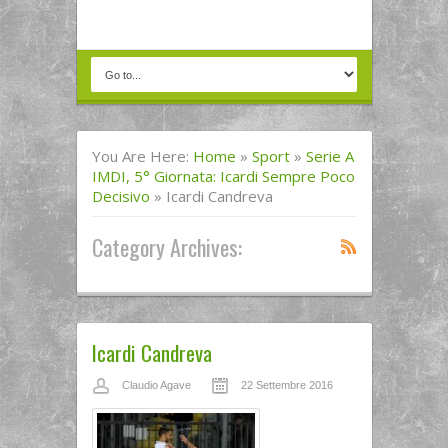
You Are Here:
Home
»
Sport
»
Serie A
IMDI, 5° Giornata: Icardi Sempre Poco
Decisivo
»
Icardi Candreva
Category Archives:
Icardi Candreva
Claudio Agave
22 Settembre 2016