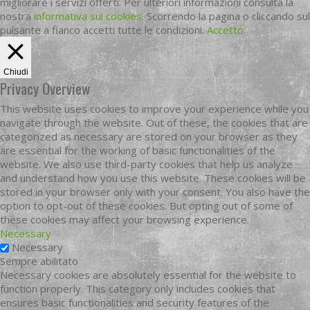
migliorare i servizi offerti. Per ulteriori informazioni consulta la
nostra
informativa sui cookies
. Scorrendo la pagina o cliccando sul
pulsante a fianco accetti tutte le condizioni.
Accetto
Chiudi
Privacy Overview
This website uses cookies to improve your experience while you
navigate through the website. Out of these, the cookies that are
categorized as necessary are stored on your browser as they
are essential for the working of basic functionalities of the
website. We also use third-party cookies that help us analyze
and understand how you use this website. These cookies will be
stored in your browser only with your consent. You also have the
option to opt-out of these cookies. But opting out of some of
these cookies may affect your browsing experience.
Necessary
Necessary
Sempre abilitato
Necessary cookies are absolutely essential for the website to
function properly. This category only includes cookies that
ensures basic functionalities and security features of the