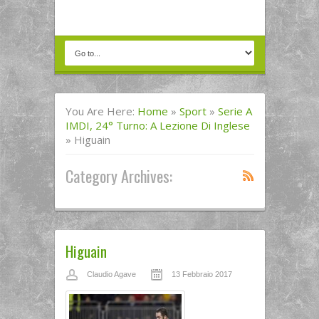
You Are Here:
Home
»
Sport
»
Serie A
IMDI, 24° Turno: A Lezione Di Inglese
»
Higuain
Category Archives:
Higuain
Claudio Agave
13 Febbraio 2017