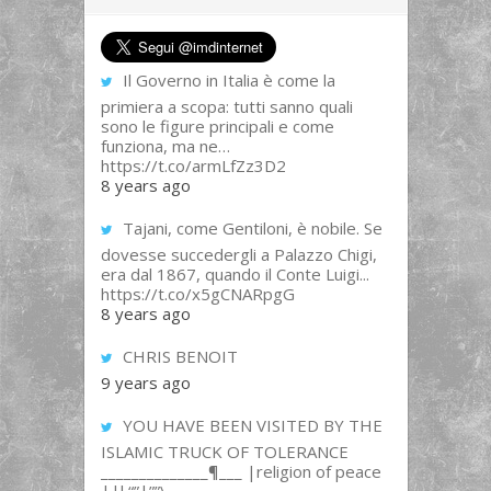
Il Governo in Italia è come la
primiera a scopa: tutti sanno quali
sono le figure principali e come
funziona, ma ne…
https://t.co/armLfZz3D2
8 years ago
Tajani, come Gentiloni, è nobile. Se
dovesse succedergli a Palazzo Chigi,
era dal 1867, quando il Conte Luigi...
https://t.co/x5gCNARpgG
8 years ago
CHRIS BENOIT
9 years ago
YOU HAVE BEEN VISITED BY THE
ISLAMIC TRUCK OF TOLERANCE
______________¶___ |religion of peace