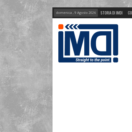
STORIA DI IMDI
CO
domenica , 9 Agosto 2026