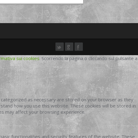
rmativa sui cookies
. Scorrendo la pagina o cliccando sul pulsante a
e categorized as necessary are stored on your browser as they
erstand how you use this website. These cookies will be stored in
ies may affect your browsing experience.
basic functionalities and security features of the website. These