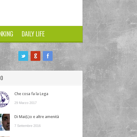
NKING
DAILY LIFE
HO
Che cosa fa la Lega
29 Marzo 2017
Di Mai(L)o e altre amenità
7 Settembre 2016