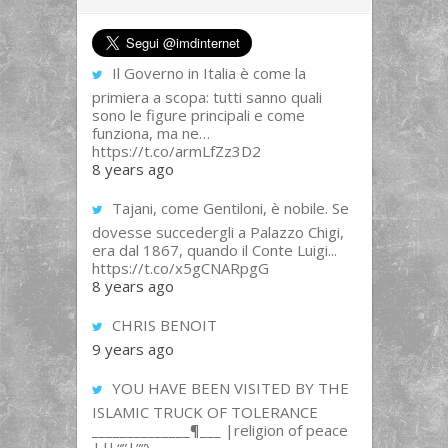
Il Governo in Italia è come la
primiera a scopa: tutti sanno quali
sono le figure principali e come
funziona, ma ne…
https://t.co/armLfZz3D2
8 years ago
Tajani, come Gentiloni, è nobile. Se
dovesse succedergli a Palazzo Chigi,
era dal 1867, quando il Conte Luigi...
https://t.co/x5gCNARpgG
8 years ago
CHRIS BENOIT
9 years ago
YOU HAVE BEEN VISITED BY THE
ISLAMIC TRUCK OF TOLERANCE
______________¶___ |religion of peace