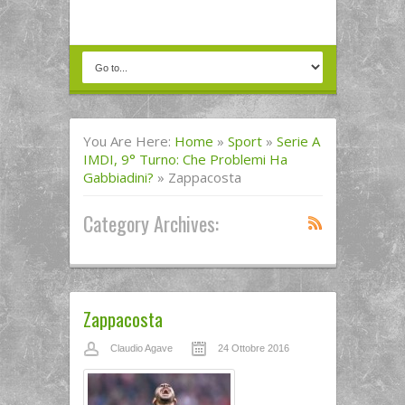
You Are Here:
Home
»
Sport
»
Serie A
IMDI, 9° Turno: Che Problemi Ha
Gabbiadini?
»
Zappacosta
Category Archives:
Zappacosta
Claudio Agave
24 Ottobre 2016