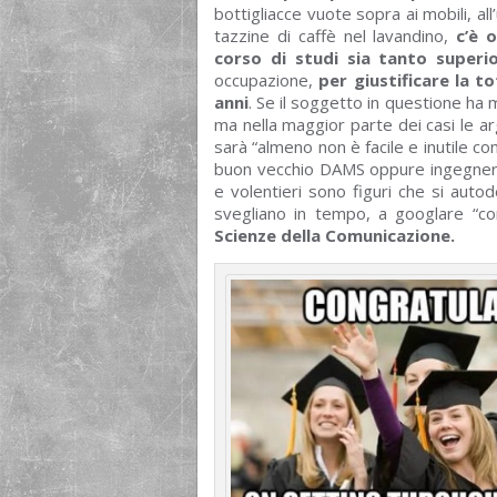
bottigliacce vuote sopra ai mobili, all
tazzine di caffè nel lavandino,
c’è 
corso di studi sia tanto superio
occupazione,
per giustificare la 
anni
. Se il soggetto in questione ha mo
ma nella maggior parte dei casi le a
sarà “almeno non è facile e inutile com
buon vecchio DAMS oppure ingegneria
e volentieri sono figuri che si auto
svegliano in tempo, a googlare “com
Scienze della Comunicazione.