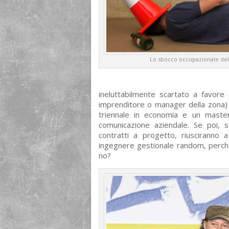
Lo sbocco occupazionale dell
ineluttabilmente scartato a favore d
imprenditore o manager della zona) i
triennale in economia e un master
comunicazione aziendale. Se poi, 
contratti a progetto, riusciranno 
ingegnere gestionale random, perché
no?