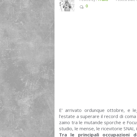
0
E’ arrivato ordunque ottobre, e le
l’estate a superare il record di coma 
zaino tra le mutande sporche e Focus
studio, le mense, le ricevitorie SNAI, i
Tra le principali occupazioni del