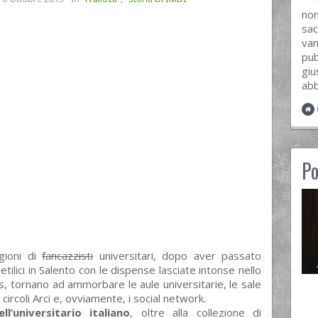
no
sac
van
pub
giu
abb
Po
gioni di
fancazzisti
universitari, dopo aver passato
etilici in Salento con le dispense lasciate intonse nello
, tornano ad ammorbare le aule universitarie, le sale
 circoli Arci e, ovviamente, i social network.
l’universitario italiano
, oltre alla collezione di