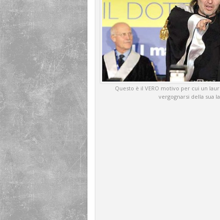
Questo è il VERO motivo per cui un lau
vergognarsi della sua l