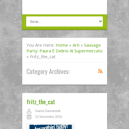
You Are Here:
Home
»
Arti
»
Sausage
Party: Paura E Delirio Al Supermercato
»
Fritz_the_cat
Category Archives:
fritz_the_cat
Gianni Giovannelli
12 Novembre 2016