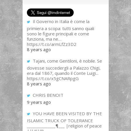
Il Governo in Italia è come la
primiera a scopa: tutti sanno quali
sono le figure principali e come
funziona, ma ne…
https://t.co/armLfZz3D2
8 years ago
Tajani, come Gentiloni, è nobile. Se
dovesse succedergli a Palazzo Chigi,
era dal 1867, quando il Conte Luigi...
https://t.co/x5gCNARpgG
8 years ago
CHRIS BENOIT
9 years ago
YOU HAVE BEEN VISITED BY THE
ISLAMIC TRUCK OF TOLERANCE
______________¶___ |religion of peace