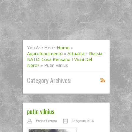
You Are Here:
Home
»
Approfondimento
»
Attualità
»
Russia -
NATO: Cosa Pensano I Vicini Del
Nord?
»
Putin Vilnius
Category Archives:
putin vilnius
Enrico Ferrero
22 Agosto 2016