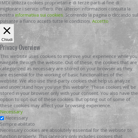
IMDI utilizza cookies proprietari e di terze parti al fine di
migliorare i servizi offerti. Per ulteriori informazioni consulta la
nostra
informativa sui cookies
. Scorrendo la pagina o cliccando sul
pulsante a fianco accetti tutte le condizioni.
Accetto
Chiudi
Privacy Overview
This website uses cookies to improve your experience while you
navigate through the website. Out of these, the cookies that are
categorized as necessary are stored on your browser as they
are essential for the working of basic functionalities of the
website. We also use third-party cookies that help us analyze
and understand how you use this website. These cookies will be
stored in your browser only with your consent. You also have the
option to opt-out of these cookies. But opting out of some of
these cookies may affect your browsing experience.
Necessary
Necessary
Sempre abilitato
Necessary cookies are absolutely essential for the website to
function properly. This category only includes cookies that