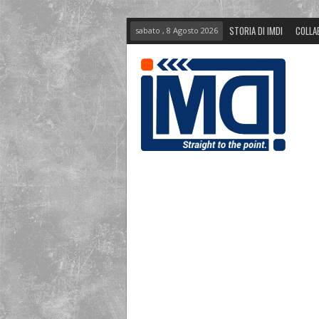
STORIA DI IMDI
COLLA
sabato , 8 Agosto 2026