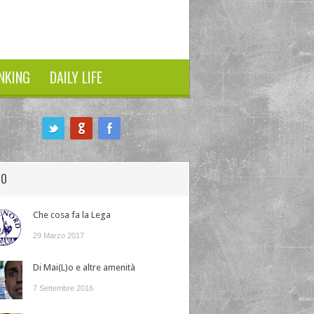
NKING
DAILY LIFE
HO
Che cosa fa la Lega
29 Marzo 2017
Di Mai(L)o e altre amenità
7 Settembre 2016