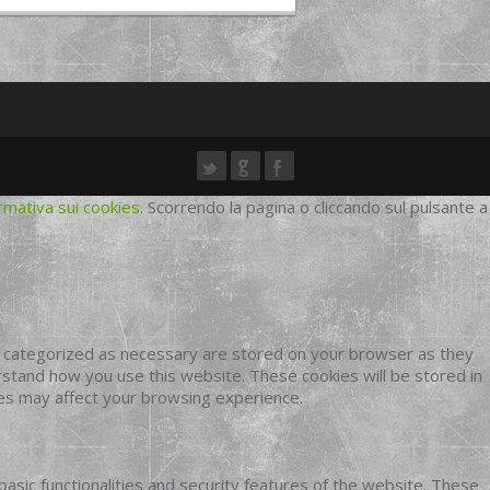
rmativa sui cookies
. Scorrendo la pagina o cliccando sul pulsante a
e categorized as necessary are stored on your browser as they
erstand how you use this website. These cookies will be stored in
ies may affect your browsing experience.
basic functionalities and security features of the website. These