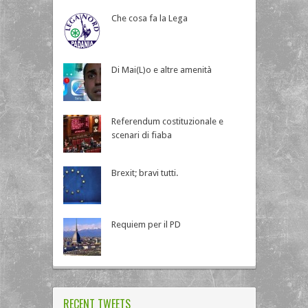
Che cosa fa la Lega
Di Mai(L)o e altre amenità
Referendum costituzionale e
scenari di fiaba
Brexit; bravi tutti.
Requiem per il PD
RECENT TWEETS