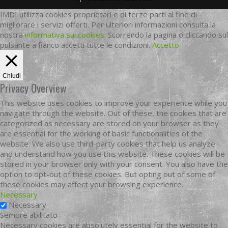
IMDI utilizza cookies proprietari e di terze parti al fine di
migliorare i servizi offerti. Per ulteriori informazioni consulta la
nostra
informativa sui cookies
. Scorrendo la pagina o cliccando sul
pulsante a fianco accetti tutte le condizioni.
Accetto
Chiudi
Privacy Overview
This website uses cookies to improve your experience while you
navigate through the website. Out of these, the cookies that are
categorized as necessary are stored on your browser as they
are essential for the working of basic functionalities of the
website. We also use third-party cookies that help us analyze
and understand how you use this website. These cookies will be
stored in your browser only with your consent. You also have the
option to opt-out of these cookies. But opting out of some of
these cookies may affect your browsing experience.
Necessary
Necessary
Sempre abilitato
Necessary cookies are absolutely essential for the website to