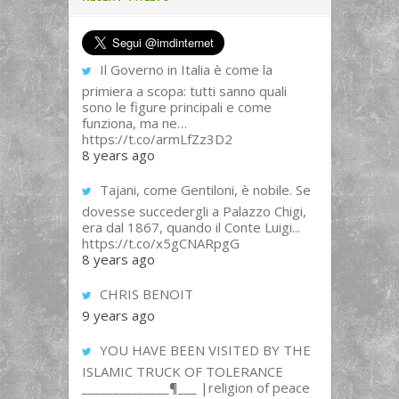
Il Governo in Italia è come la
primiera a scopa: tutti sanno quali
sono le figure principali e come
funziona, ma ne…
https://t.co/armLfZz3D2
8 years ago
Tajani, come Gentiloni, è nobile. Se
dovesse succedergli a Palazzo Chigi,
era dal 1867, quando il Conte Luigi...
https://t.co/x5gCNARpgG
8 years ago
CHRIS BENOIT
9 years ago
YOU HAVE BEEN VISITED BY THE
ISLAMIC TRUCK OF TOLERANCE
______________¶___ |religion of peace