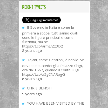
RECENT TWEETS
Il Governo in Italia è come la
primiera a scopa: tutti sanno quali
sono le figure principali e come
funziona, ma ne…
https://t.co/armLfZz3D2
8 years ago
Tajani, come Gentiloni, è nobile. Se
dovesse succedergli a Palazzo Chigi,
era dal 1867, quando il Conte Luigi...
https://t.co/x5gCNARpgG
8 years ago
CHRIS BENOIT
9 years ago
YOU HAVE BEEN VISITED BY THE