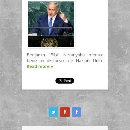
Benjamin "Bibi" Netanyahu mentre
tiene un discorso alle Nazioni Unite
Read more
»
ook