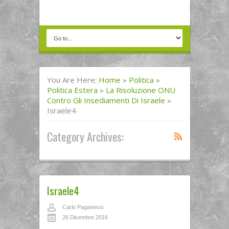
You Are Here:
Home
»
Politica
»
Politica Estera
»
La Risoluzione ONU
Contro Gli Insediamenti Di Israele
»
Israele4
Category Archives:
Israele4
Carlo Paganessi
26 Dicembre 2016