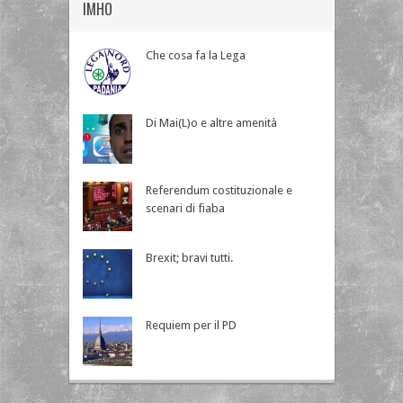
IMHO
Che cosa fa la Lega
Di Mai(L)o e altre amenità
Referendum costituzionale e
scenari di fiaba
Brexit; bravi tutti.
Requiem per il PD