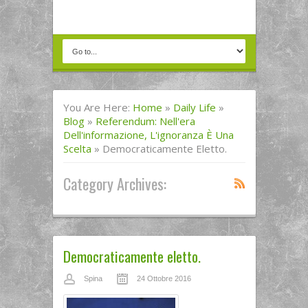
You Are Here:
Home
»
Daily Life
»
Blog
»
Referendum: Nell'era
Dell'informazione, L'ignoranza È Una
Scelta
»
Democraticamente Eletto.
Category Archives:
Democraticamente eletto.
Spina
24 Ottobre 2016