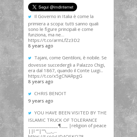
Il Governo in Italia è come la
primiera a scopa: tutti sanno quali
sono le figure principali e come
funziona, ma ne…
https://t.co/armLfZz3D2
8 years ago
Tajani, come Gentiloni, è nobile. Se
dovesse succedergli a Palazzo Chigi,
era dal 1867, quando il Conte Luigi...
https://t.co/x5gCNARpgG
8 years ago
CHRIS BENOIT
9 years ago
YOU HAVE BEEN VISITED BY THE
ISLAMIC TRUCK OF TOLERANCE
______________¶___ |religion of peace
||l “”|””\__,_...
https://t.co/yUD4QSKQ78