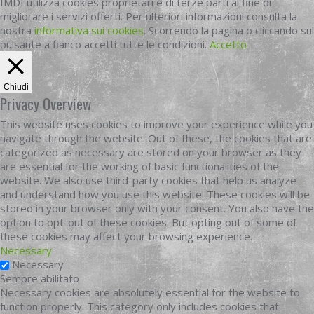
IMDI utilizza cookies proprietari e di terze parti al fine di
migliorare i servizi offerti. Per ulteriori informazioni consulta la
nostra
informativa sui cookies
. Scorrendo la pagina o cliccando sul
pulsante a fianco accetti tutte le condizioni.
Accetto
Chiudi
Privacy Overview
This website uses cookies to improve your experience while you
navigate through the website. Out of these, the cookies that are
categorized as necessary are stored on your browser as they
are essential for the working of basic functionalities of the
website. We also use third-party cookies that help us analyze
and understand how you use this website. These cookies will be
stored in your browser only with your consent. You also have the
option to opt-out of these cookies. But opting out of some of
these cookies may affect your browsing experience.
Necessary
Necessary
Sempre abilitato
Necessary cookies are absolutely essential for the website to
function properly. This category only includes cookies that