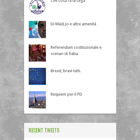
Che cosa fa la Lega
Di Mai(L)o e altre amenità
Referendum costituzionale e
scenari di fiaba
Brexit; bravi tutti.
Requiem per il PD
RECENT TWEETS