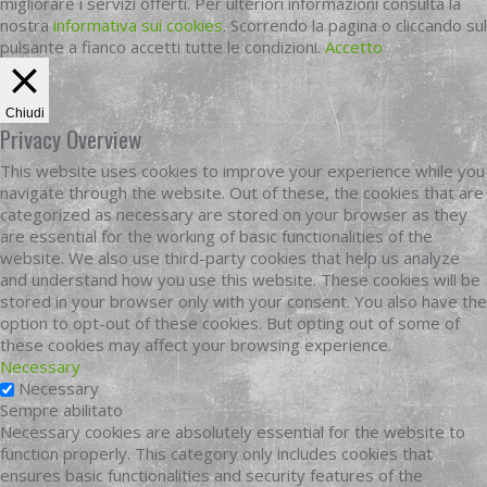
migliorare i servizi offerti. Per ulteriori informazioni consulta la
nostra
informativa sui cookies
. Scorrendo la pagina o cliccando sul
pulsante a fianco accetti tutte le condizioni.
Accetto
Chiudi
Privacy Overview
This website uses cookies to improve your experience while you
navigate through the website. Out of these, the cookies that are
categorized as necessary are stored on your browser as they
are essential for the working of basic functionalities of the
website. We also use third-party cookies that help us analyze
and understand how you use this website. These cookies will be
stored in your browser only with your consent. You also have the
option to opt-out of these cookies. But opting out of some of
these cookies may affect your browsing experience.
Necessary
Necessary
Sempre abilitato
Necessary cookies are absolutely essential for the website to
function properly. This category only includes cookies that
ensures basic functionalities and security features of the