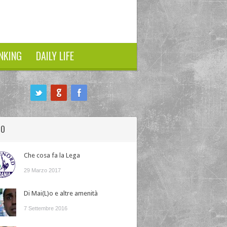
NKING
DAILY LIFE
HO
Che cosa fa la Lega
29 Marzo 2017
Di Mai(L)o e altre amenità
7 Settembre 2016