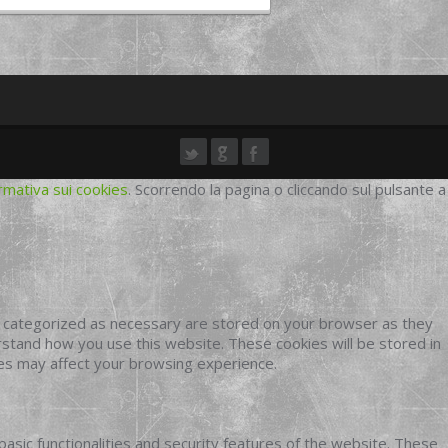
rmativa sui cookies
. Scorrendo la pagina o cliccando sul pulsante a
e categorized as necessary are stored on your browser as they
erstand how you use this website. These cookies will be stored in
ies may affect your browsing experience.
basic functionalities and security features of the website. These