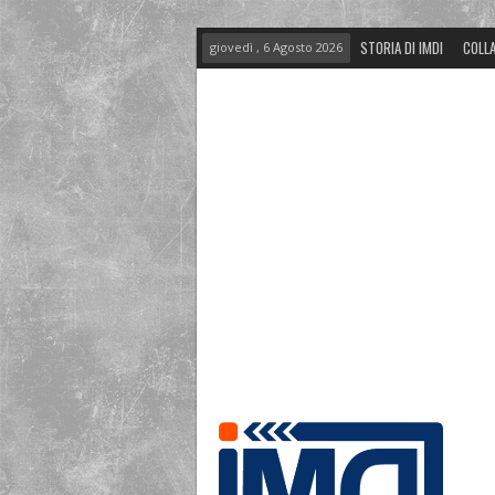
STORIA DI IMDI
COLLA
giovedì , 6 Agosto 2026