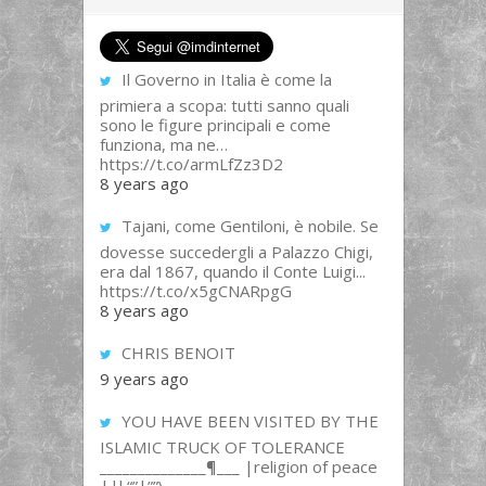
Il Governo in Italia è come la
primiera a scopa: tutti sanno quali
sono le figure principali e come
funziona, ma ne…
https://t.co/armLfZz3D2
8 years ago
Tajani, come Gentiloni, è nobile. Se
dovesse succedergli a Palazzo Chigi,
era dal 1867, quando il Conte Luigi...
https://t.co/x5gCNARpgG
8 years ago
CHRIS BENOIT
9 years ago
YOU HAVE BEEN VISITED BY THE
ISLAMIC TRUCK OF TOLERANCE
______________¶___ |religion of peace