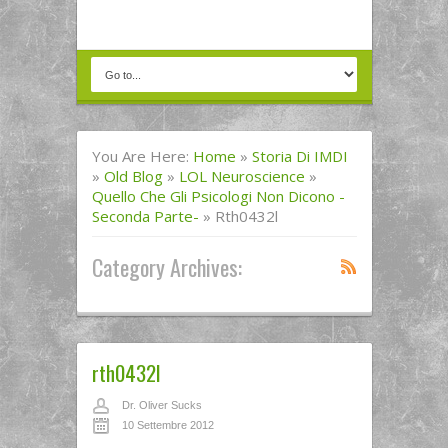
You Are Here:
Home
»
Storia Di IMDI
»
Old Blog
»
LOL Neuroscience
»
Quello Che Gli Psicologi Non Dicono -
Seconda Parte-
»
Rth0432l
Category Archives:
rth0432l
Dr. Oliver Sucks
10 Settembre 2012