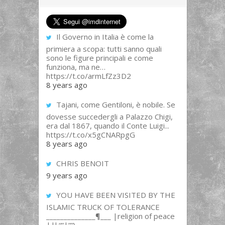
Il Governo in Italia è come la
primiera a scopa: tutti sanno quali
sono le figure principali e come
funziona, ma ne…
https://t.co/armLfZz3D2
8 years ago
Tajani, come Gentiloni, è nobile. Se
dovesse succedergli a Palazzo Chigi,
era dal 1867, quando il Conte Luigi...
https://t.co/x5gCNARpgG
8 years ago
CHRIS BENOIT
9 years ago
YOU HAVE BEEN VISITED BY THE
ISLAMIC TRUCK OF TOLERANCE
______________¶___ |religion of peace