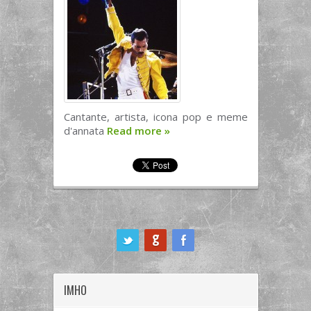
Cantante, artista, icona pop e meme
d'annata
Read more
»
ook
IMHO