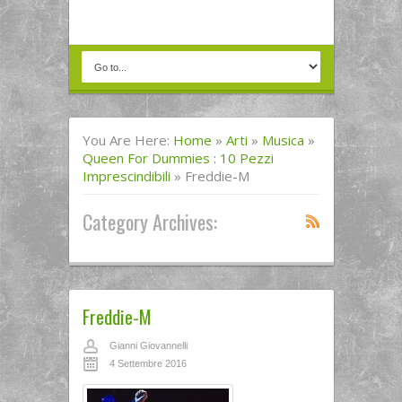
You Are Here:
Home
»
Arti
»
Musica
»
Queen For Dummies : 10 Pezzi
Imprescindibili
»
Freddie-M
Category Archives:
Freddie-M
Gianni Giovannelli
4 Settembre 2016