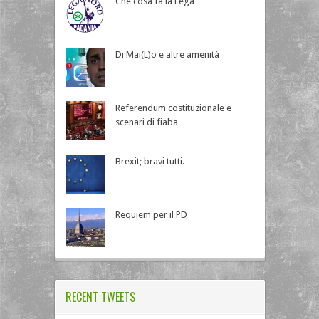
Che cosa fa la Lega
Di Mai(L)o e altre amenità
Referendum costituzionale e
scenari di fiaba
Brexit; bravi tutti.
Requiem per il PD
RECENT TWEETS