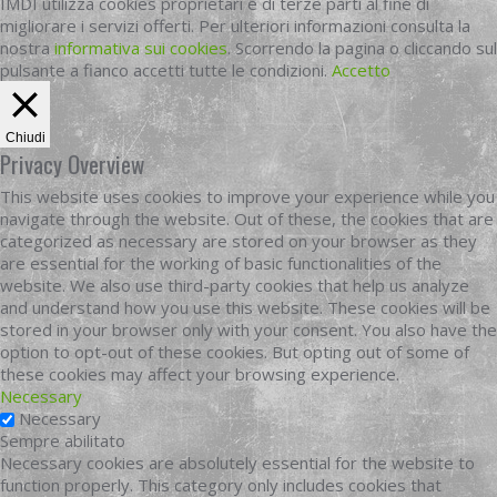
IMDI utilizza cookies proprietari e di terze parti al fine di
migliorare i servizi offerti. Per ulteriori informazioni consulta la
nostra
informativa sui cookies
. Scorrendo la pagina o cliccando sul
pulsante a fianco accetti tutte le condizioni.
Accetto
Chiudi
Privacy Overview
This website uses cookies to improve your experience while you
navigate through the website. Out of these, the cookies that are
categorized as necessary are stored on your browser as they
are essential for the working of basic functionalities of the
website. We also use third-party cookies that help us analyze
and understand how you use this website. These cookies will be
stored in your browser only with your consent. You also have the
option to opt-out of these cookies. But opting out of some of
these cookies may affect your browsing experience.
Necessary
Necessary
Sempre abilitato
Necessary cookies are absolutely essential for the website to
function properly. This category only includes cookies that