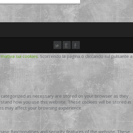
rmativa sui cookies
. Scorrendo la pagina o cliccando sul pulsante a
e categorized as necessary are stored on your browser as they
erstand how you use this website. These cookies will be stored in
ies may affect your browsing experience.
basic functionalities and security features of the website. These