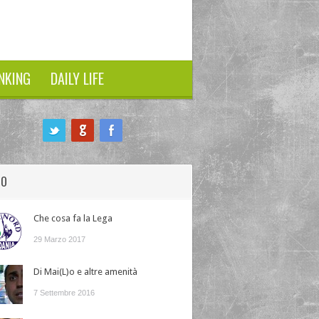
NKING
DAILY LIFE
HO
Che cosa fa la Lega
29 Marzo 2017
Di Mai(L)o e altre amenità
7 Settembre 2016