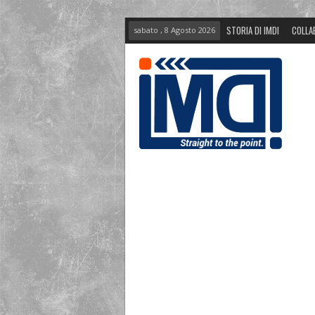
STORIA DI IMDI
COLLA
sabato , 8 Agosto 2026